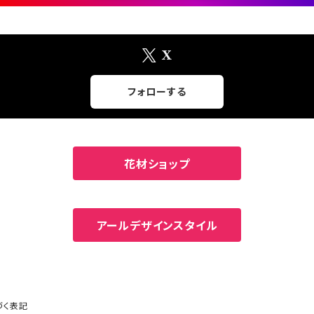
X
フォローする
花材ショップ
アールデザインスタイル
づく表記