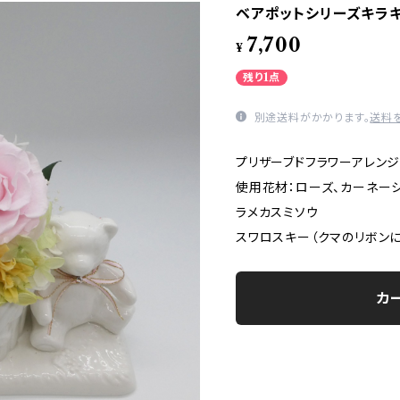
ベアポットシリーズキラ
7,700
¥
残り1点
別途送料がかかります。
送料
プリザーブドフラワーアレンジ
使用花材：ローズ、カーネーシ
ラメカスミソウ
スワロスキー（クマのリボンに
カ